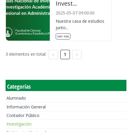
Invest...
2025-05-07 09:00:00
Nuestra casa de estudios
junto...
Leer más
3 elementos en total:
1
Categorías
Alumnado
Información General
Contador Público
Investigación