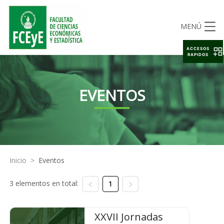
MENÚ
ACCESOS
RAPIDOS
EVENTOS
Inicio
>
Eventos
3 elementos en total:
1
XXVII Jornadas