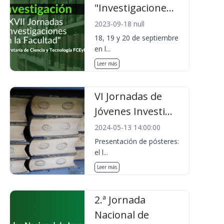
"Investigacione...
2023-09-18 null
18, 19 y 20 de septiembre
en l...
Leer más
VI Jornadas de
Jóvenes Investi...
2024-05-13 14:00:00
Presentación de pósteres:
el l...
Leer más
2.ª Jornada
Nacional de