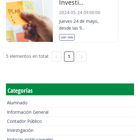
Investi...
2024-05-24 09:00:00
Jueves 24 de mayo,
desde las 9...
Leer más
5 elementos en total:
1
Categorías
Alumnado
Información General
Contador Público
Investigación
Noticias institucionales