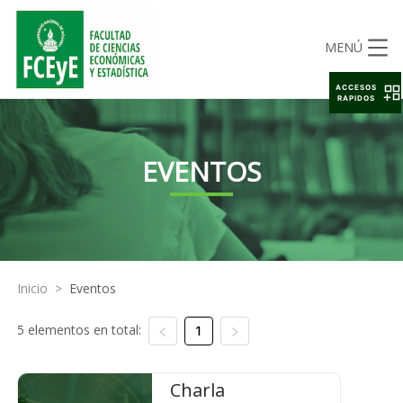
MENÚ
ACCESOS
RAPIDOS
EVENTOS
Inicio
>
Eventos
5 elementos en total:
1
Charla