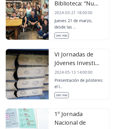
Biblioteca: "Nu...
2024-03-21 18:00:00
Jueves 21 de marzo,
desde las ...
Leer más
VI Jornadas de
Jóvenes Investi...
2024-05-13 14:00:00
Presentación de pósteres:
el l...
Leer más
1º Jornada
Nacional de