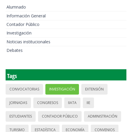
Alumnado
Información General
Contador Público
Investigación
Noticias institucionales
Debates
Tags
CONVOCATORIAS
INVESTIGACIÓN
EXTENSIÓN
JORNADAS
CONGRESOS
IIATA
IIE
ESTUDIANTES
CONTADOR PÚBLICO
ADMINISTRACIÓN
TURISMO
ESTADÍSTICA
ECONOMÍA
CONVENIOS