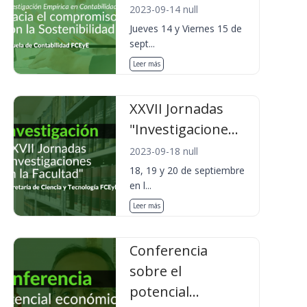
2023-09-14 null
Jueves 14 y Viernes 15 de
sept...
Leer más
XXVII Jornadas
"Investigacione...
2023-09-18 null
18, 19 y 20 de septiembre
en l...
Leer más
Conferencia
sobre el
potencial...