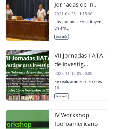
Jornadas de In...
2021-04-26 11:15:00
Las Jornadas constituyen
un ám...
Leer más
VII Jornadas IIATA
de investig...
2022-11-16 09:00:00
Se realizarán el miércoles
16 ...
Leer más
IV Workshop
Iberoamericano