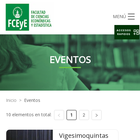
MENÚ
ACCESOS
RAPIDOS
EVENTOS
Inicio
>
Eventos
10 elementos en total:
1
2
Vigesimoquintas