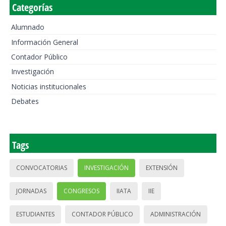
Categorías
Alumnado
Información General
Contador Público
Investigación
Noticias institucionales
Debates
Tags
CONVOCATORIAS
INVESTIGACIÓN
EXTENSIÓN
JORNADAS
CONGRESOS
IIATA
IIE
ESTUDIANTES
CONTADOR PÚBLICO
ADMINISTRACIÓN