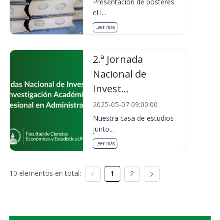
Presentación de pósteres:
el l...
Leer más
2.ª Jornada
Nacional de
Invest...
2025-05-07 09:00:00
Nuestra casa de estudios
junto...
Leer más
10 elementos en total:
1
2