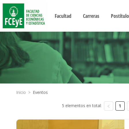
Facultad
Carreras
Postítulo
Inicio
>
Eventos
5 elementos en total:
1