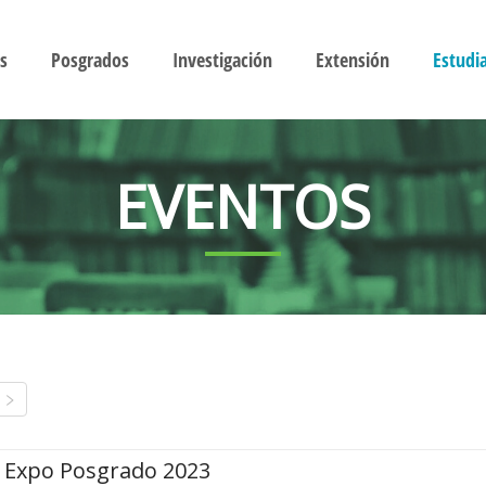
s
Posgrados
Investigación
Extensión
Estudi
EVENTOS
Expo Posgrado 2023