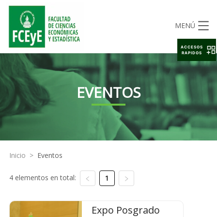
MENÚ
ACCESOS
RAPIDOS
EVENTOS
Inicio
>
Eventos
4 elementos en total:
1
Expo Posgrado