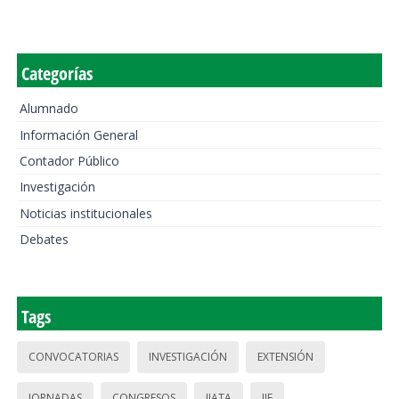
Categorías
Alumnado
Información General
Contador Público
Investigación
Noticias institucionales
Debates
Tags
CONVOCATORIAS
INVESTIGACIÓN
EXTENSIÓN
JORNADAS
CONGRESOS
IIATA
IIE