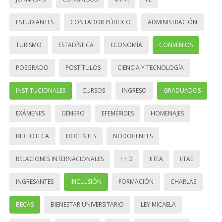
ESTUDIANTES
CONTADOR PÚBLICO
ADMINISTRACIÓN
TURISMO
ESTADÍSTICA
ECONOMÍA
CONVENIOS
POSGRADO
POSTÍTULOS
CIENCIA Y TECNOLOGÍA
INSTITUCIONALES
CURSOS
INGRESO
GRADUADOS
EXÁMENES
GÉNERO
EFEMÉRIDES
HOMENAJES
BIBLIOTECA
DOCENTES
NODOCENTES
RELACIONES INTERNACIONALES
I + D
IITEA
IITAE
INGRESANTES
INCLUSIÓN
FORMACIÓN
CHARLAS
BECAS
BIENESTAR UNIVERSITARIO
LEY MICAELA