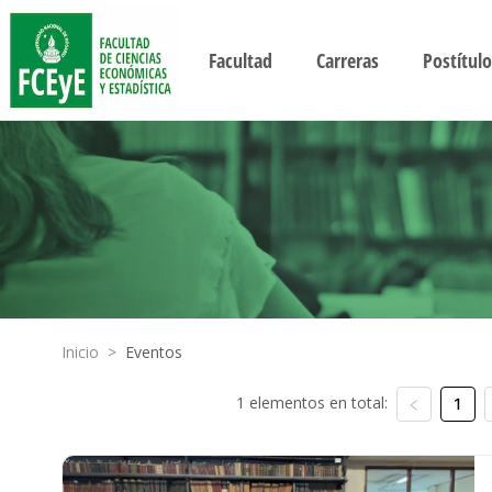
Facultad
Carreras
Postítulo
Inicio
>
Eventos
1 elementos en total:
1