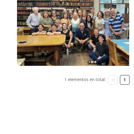
1 elementos en total:
1