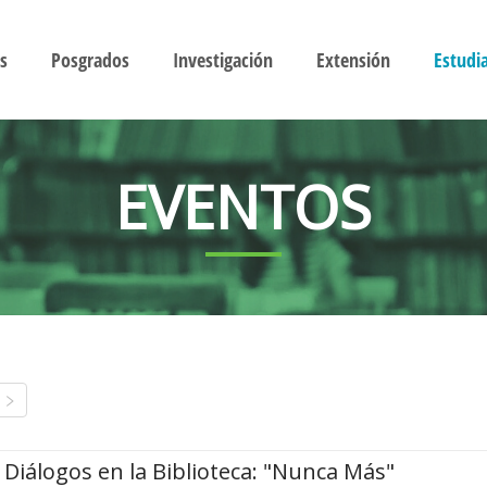
s
Posgrados
Investigación
Extensión
Estudi
EVENTOS
Diálogos en la Biblioteca: "Nunca Más"