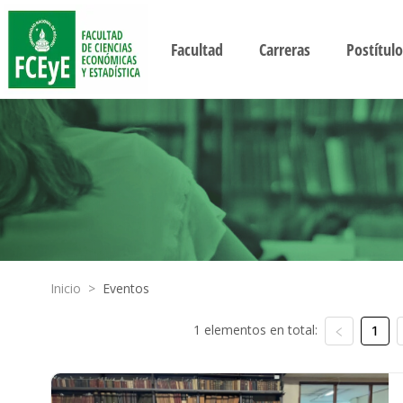
Facultad
Carreras
Postítulo
Inicio
>
Eventos
1 elementos en total:
1