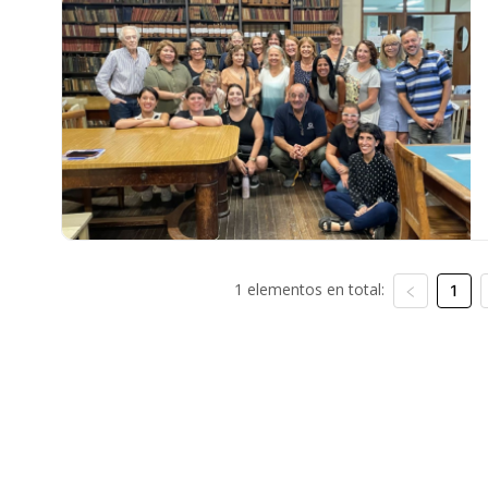
1 elementos en total:
1