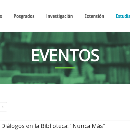
s
Posgrados
Investigación
Extensión
Estudi
EVENTOS
Diálogos en la Biblioteca: "Nunca Más"