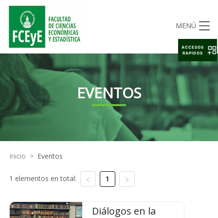
MENÚ
ACCESOS
RAPIDOS
EVENTOS
Inicio
>
Eventos
1 elementos en total:
1
Diálogos en la