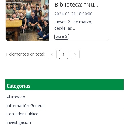
Biblioteca: "Nu...
2024-03-21 18:00:00
Jueves 21 de marzo,
desde las ...
Leer más
1 elementos en total:
1
Categorías
Alumnado
Información General
Contador Público
Investigación