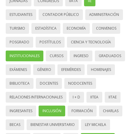
JORNADAS
CONGRESOS
IIATA
IIE
ESTUDIANTES
CONTADOR PÚBLICO
ADMINISTRACIÓN
TURISMO
ESTADÍSTICA
ECONOMÍA
CONVENIOS
POSGRADO
POSTÍTULOS
CIENCIA Y TECNOLOGÍA
INSTITUCIONALES
CURSOS
INGRESO
GRADUADOS
EXÁMENES
GÉNERO
EFEMÉRIDES
HOMENAJES
BIBLIOTECA
DOCENTES
NODOCENTES
RELACIONES INTERNACIONALES
I + D
IITEA
IITAE
INGRESANTES
INCLUSIÓN
FORMACIÓN
CHARLAS
BECAS
BIENESTAR UNIVERSITARIO
LEY MICAELA