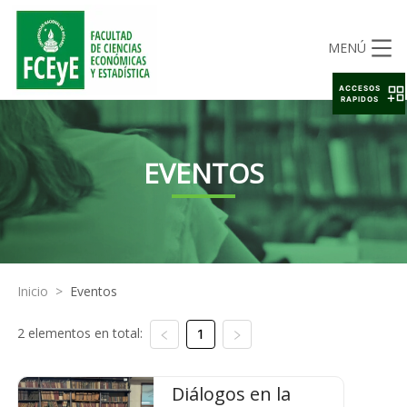
MENÚ
ACCESOS
RAPIDOS
EVENTOS
Inicio
>
Eventos
2 elementos en total:
1
Diálogos en la