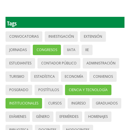
Tags
CONVOCATORIAS
INVESTIGACIÓN
EXTENSIÓN
JORNADAS
CONGRESOS
IIATA
IIE
ESTUDIANTES
CONTADOR PÚBLICO
ADMINISTRACIÓN
TURISMO
ESTADÍSTICA
ECONOMÍA
CONVENIOS
POSGRADO
POSTÍTULOS
CIENCIA Y TECNOLOGÍA
INSTITUCIONALES
CURSOS
INGRESO
GRADUADOS
EXÁMENES
GÉNERO
EFEMÉRIDES
HOMENAJES
BIBLIOTECA
DOCENTES
NODOCENTES