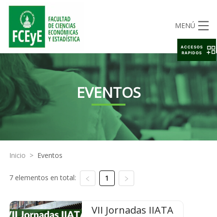
MENÚ
ACCESOS
RAPIDOS
EVENTOS
Inicio
>
Eventos
7 elementos en total:
1
VII Jornadas IIATA