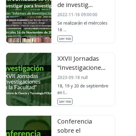
de investig...
2022-11-16 09:00:00
Se realizarán el miércoles
16 ...
Leer más
XXVII Jornadas
"Investigacione...
2023-09-18 null
18, 19 y 20 de septiembre
en l...
Leer más
Conferencia
sobre el