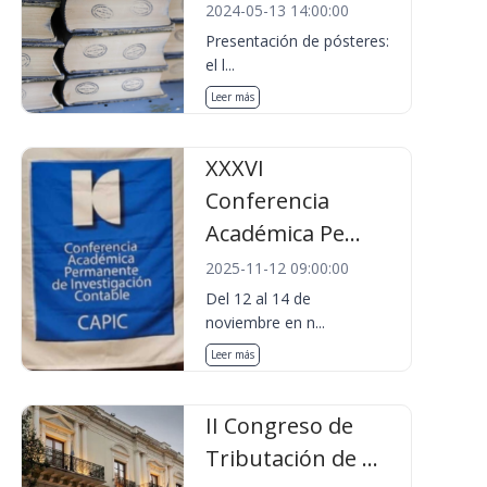
2024-05-13 14:00:00
Presentación de pósteres:
el l...
Leer más
XXXVI
Conferencia
Académica Pe...
2025-11-12 09:00:00
Del 12 al 14 de
noviembre en n...
Leer más
II Congreso de
Tributación de ...