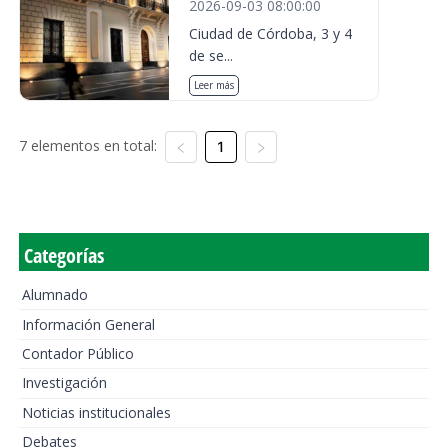
2026-09-03 08:00:00
Ciudad de Córdoba, 3 y 4
de se...
Leer más
7 elementos en total:
1
Categorías
Alumnado
Información General
Contador Público
Investigación
Noticias institucionales
Debates