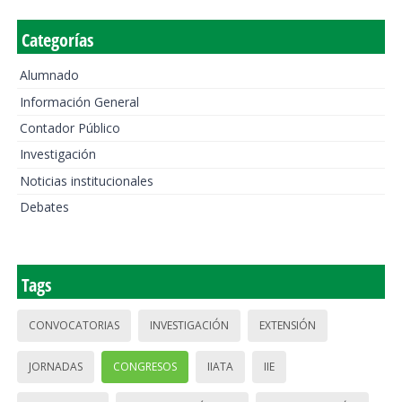
Categorías
Alumnado
Información General
Contador Público
Investigación
Noticias institucionales
Debates
Tags
CONVOCATORIAS
INVESTIGACIÓN
EXTENSIÓN
JORNADAS
CONGRESOS
IIATA
IIE