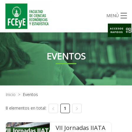
MENÚ
ACCESOS
RAPIDOS
EVENTOS
Inicio
>
Eventos
8 elementos en total:
1
VII Jornadas IIATA