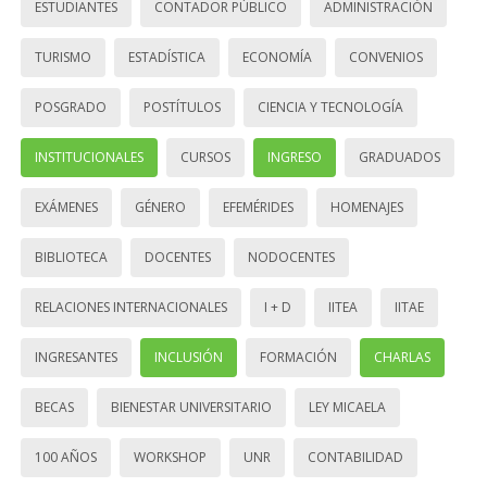
ESTUDIANTES
CONTADOR PÚBLICO
ADMINISTRACIÓN
TURISMO
ESTADÍSTICA
ECONOMÍA
CONVENIOS
POSGRADO
POSTÍTULOS
CIENCIA Y TECNOLOGÍA
INSTITUCIONALES
CURSOS
INGRESO
GRADUADOS
EXÁMENES
GÉNERO
EFEMÉRIDES
HOMENAJES
BIBLIOTECA
DOCENTES
NODOCENTES
RELACIONES INTERNACIONALES
I + D
IITEA
IITAE
INGRESANTES
INCLUSIÓN
FORMACIÓN
CHARLAS
BECAS
BIENESTAR UNIVERSITARIO
LEY MICAELA
100 AÑOS
WORKSHOP
UNR
CONTABILIDAD