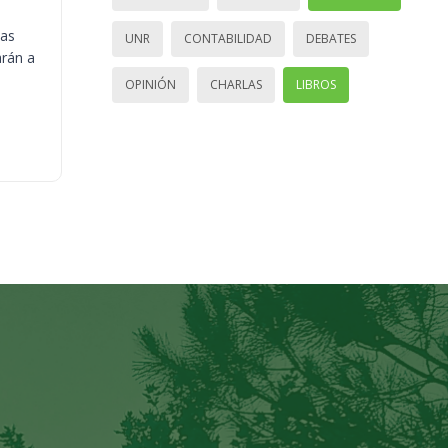
ias
UNR
CONTABILIDAD
DEBATES
arán a
OPINIÓN
CHARLAS
LIBROS