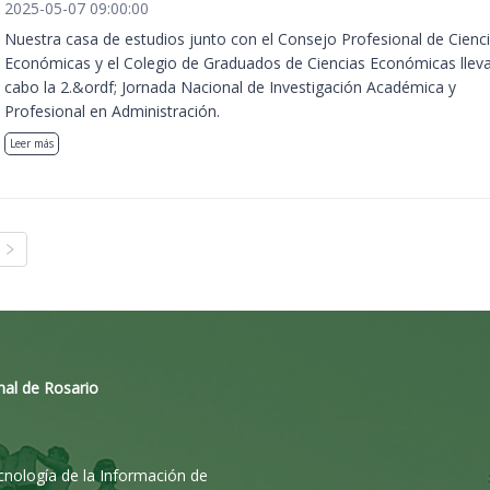
2025-05-07 09:00:00
Nuestra casa de estudios junto con el Consejo Profesional de Cienc
Económicas y el Colegio de Graduados de Ciencias Económicas llev
cabo la 2.&ordf; Jornada Nacional de Investigación Académica y
Profesional en Administración.
Leer más
nal de Rosario
ecnología de la Información de