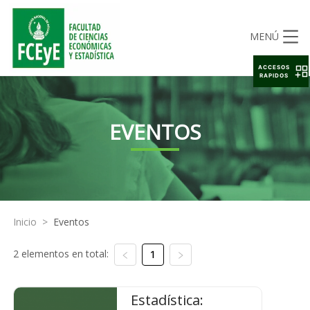
MENÚ
ACCESOS
RAPIDOS
EVENTOS
Inicio
>
Eventos
2 elementos en total:
1
Estadística: