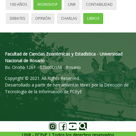
100 AÑOS
WORKSHOP
UNR
CONTABILIDAD
DEBATES
OPINIÓN
CHARLAS
LIBROS
Facultad de Ciencias Económicas y Estadística - Universidad
Nacional de Rosario
Bv. Oroño 1261 - S2000DSM - Rosario
Copyright © 2021. All Rights Reserved.
Desarrollado a partir de herramientas libres por la Dirección de
Tecnología de la Información de FCEyE
UNR - FCEyE | Todos los derechos reservados