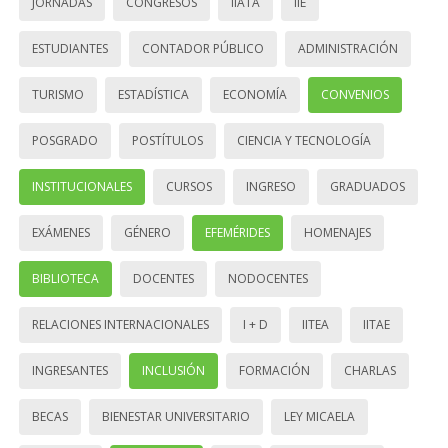
JORNADAS
CONGRESOS
IIATA
IIE
ESTUDIANTES
CONTADOR PÚBLICO
ADMINISTRACIÓN
TURISMO
ESTADÍSTICA
ECONOMÍA
CONVENIOS
POSGRADO
POSTÍTULOS
CIENCIA Y TECNOLOGÍA
INSTITUCIONALES
CURSOS
INGRESO
GRADUADOS
EXÁMENES
GÉNERO
EFEMÉRIDES
HOMENAJES
BIBLIOTECA
DOCENTES
NODOCENTES
RELACIONES INTERNACIONALES
I + D
IITEA
IITAE
INGRESANTES
INCLUSIÓN
FORMACIÓN
CHARLAS
BECAS
BIENESTAR UNIVERSITARIO
LEY MICAELA