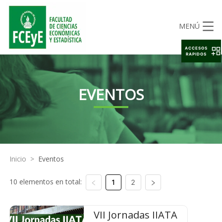
MENÚ
ACCESOS
RAPIDOS
EVENTOS
Inicio
>
Eventos
10 elementos en total:
1
2
VII Jornadas IIATA