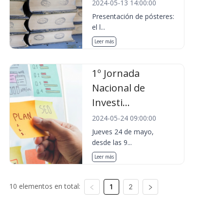
2024-05-13 14:00:00
Presentación de pósteres:
el l...
Leer más
1º Jornada
Nacional de
Investi...
2024-05-24 09:00:00
Jueves 24 de mayo,
desde las 9...
Leer más
10 elementos en total:
1
2