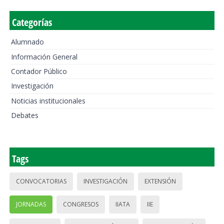
Categorías
Alumnado
Información General
Contador Público
Investigación
Noticias institucionales
Debates
Tags
CONVOCATORIAS
INVESTIGACIÓN
EXTENSIÓN
JORNADAS
CONGRESOS
IIATA
IIE