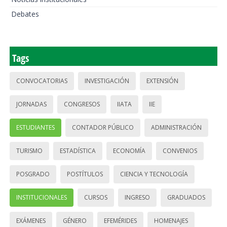
Debates
Tags
CONVOCATORIAS
INVESTIGACIÓN
EXTENSIÓN
JORNADAS
CONGRESOS
IIATA
IIE
ESTUDIANTES
CONTADOR PÚBLICO
ADMINISTRACIÓN
TURISMO
ESTADÍSTICA
ECONOMÍA
CONVENIOS
POSGRADO
POSTÍTULOS
CIENCIA Y TECNOLOGÍA
INSTITUCIONALES
CURSOS
INGRESO
GRADUADOS
EXÁMENES
GÉNERO
EFEMÉRIDES
HOMENAJES