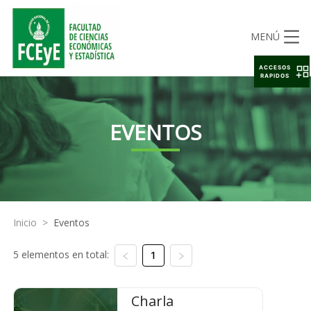
MENÚ
ACCESOS
RAPIDOS
EVENTOS
Inicio
>
Eventos
5 elementos en total:
1
Charla