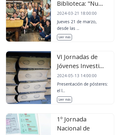
Biblioteca: "Nu...
2024-03-21 18:00:00
Jueves 21 de marzo,
desde las ...
Leer más
VI Jornadas de
Jóvenes Investi...
2024-05-13 14:00:00
Presentación de pósteres:
el l...
Leer más
1º Jornada
Nacional de