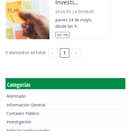
Investi...
2024-05-24 09:00:00
Jueves 24 de mayo,
desde las 9...
Leer más
5 elementos en total:
1
Categorías
Alumnado
Información General
Contador Público
Investigación
Noticias institucionales