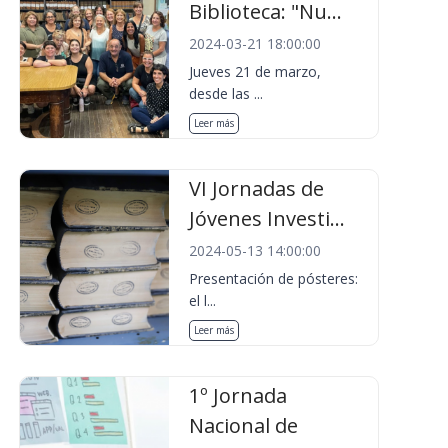
Biblioteca: "Nu...
2024-03-21 18:00:00
Jueves 21 de marzo,
desde las ...
Leer más
VI Jornadas de
Jóvenes Investi...
2024-05-13 14:00:00
Presentación de pósteres:
el l...
Leer más
1º Jornada
Nacional de