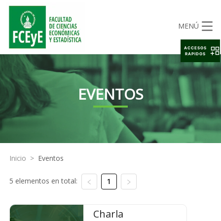
MENÚ
ACCESOS
RAPIDOS
EVENTOS
Inicio
>
Eventos
5 elementos en total:
1
Charla