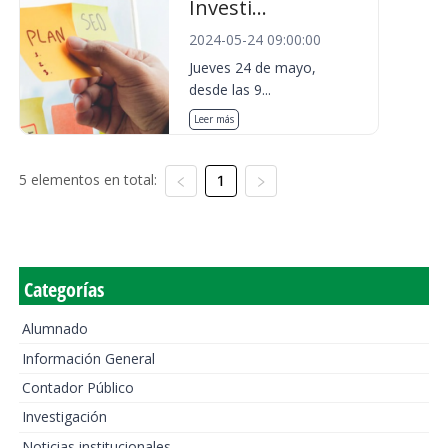
Investi...
2024-05-24 09:00:00
Jueves 24 de mayo,
desde las 9...
Leer más
5 elementos en total:
1
Categorías
Alumnado
Información General
Contador Público
Investigación
Noticias institucionales