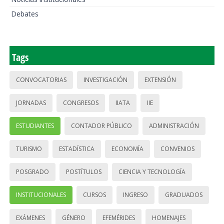
Debates
Tags
CONVOCATORIAS
INVESTIGACIÓN
EXTENSIÓN
JORNADAS
CONGRESOS
IIATA
IIE
ESTUDIANTES
CONTADOR PÚBLICO
ADMINISTRACIÓN
TURISMO
ESTADÍSTICA
ECONOMÍA
CONVENIOS
POSGRADO
POSTÍTULOS
CIENCIA Y TECNOLOGÍA
INSTITUCIONALES
CURSOS
INGRESO
GRADUADOS
EXÁMENES
GÉNERO
EFEMÉRIDES
HOMENAJES