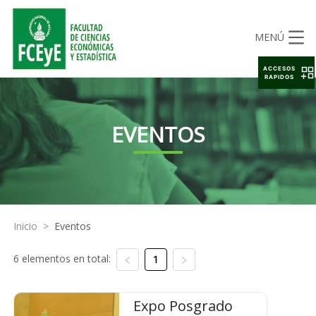
MENÚ
ACCESOS
RAPIDOS
EVENTOS
Inicio
>
Eventos
6 elementos en total:
1
Expo Posgrado