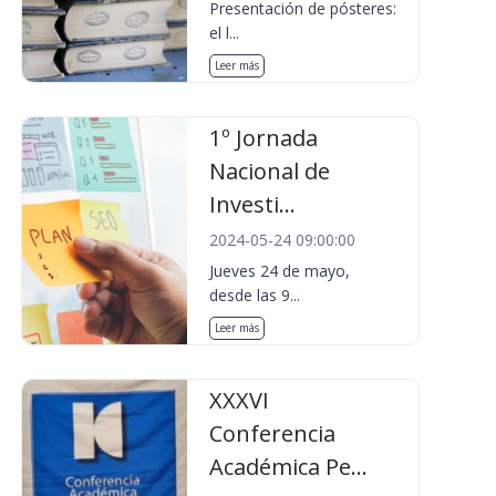
Presentación de pósteres:
el l...
Leer más
1º Jornada
Nacional de
Investi...
2024-05-24 09:00:00
Jueves 24 de mayo,
desde las 9...
Leer más
XXXVI
Conferencia
Académica Pe...