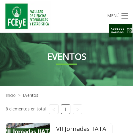
MENÚ
ACCESOS
RAPIDOS
EVENTOS
Inicio
>
Eventos
8 elementos en total:
1
VII Jornadas IIATA