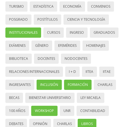
TURISMO
ESTADÍSTICA
ECONOMÍA
CONVENIOS
POSGRADO
POSTÍTULOS
CIENCIA Y TECNOLOGÍA
INSTITUCIONALES
CURSOS
INGRESO
GRADUADOS
EXÁMENES
GÉNERO
EFEMÉRIDES
HOMENAJES
BIBLIOTECA
DOCENTES
NODOCENTES
RELACIONES INTERNACIONALES
I + D
IITEA
IITAE
INGRESANTES
INCLUSIÓN
FORMACIÓN
CHARLAS
BECAS
BIENESTAR UNIVERSITARIO
LEY MICAELA
100 AÑOS
WORKSHOP
UNR
CONTABILIDAD
DEBATES
OPINIÓN
CHARLAS
LIBROS