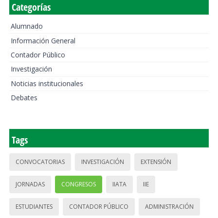
Categorías
Alumnado
Información General
Contador Público
Investigación
Noticias institucionales
Debates
Tags
CONVOCATORIAS
INVESTIGACIÓN
EXTENSIÓN
JORNADAS
CONGRESOS
IIATA
IIE
ESTUDIANTES
CONTADOR PÚBLICO
ADMINISTRACIÓN