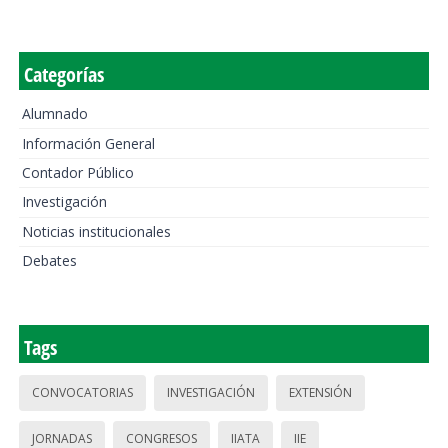
Categorías
Alumnado
Información General
Contador Público
Investigación
Noticias institucionales
Debates
Tags
CONVOCATORIAS
INVESTIGACIÓN
EXTENSIÓN
JORNADAS
CONGRESOS
IIATA
IIE