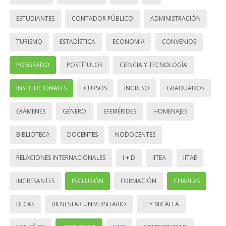
ESTUDIANTES
CONTADOR PÚBLICO
ADMINISTRACIÓN
TURISMO
ESTADÍSTICA
ECONOMÍA
CONVENIOS
POSGRADO
POSTÍTULOS
CIENCIA Y TECNOLOGÍA
INSTITUCIONALES
CURSOS
INGRESO
GRADUADOS
EXÁMENES
GÉNERO
EFEMÉRIDES
HOMENAJES
BIBLIOTECA
DOCENTES
NODOCENTES
RELACIONES INTERNACIONALES
I + D
IITEA
IITAE
INGRESANTES
INCLUSIÓN
FORMACIÓN
CHARLAS
BECAS
BIENESTAR UNIVERSITARIO
LEY MICAELA