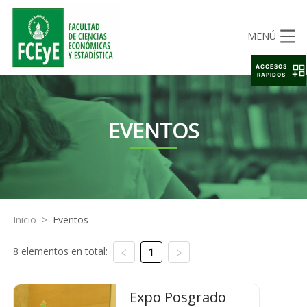
MENÚ
ACCESOS
RAPIDOS
EVENTOS
Inicio
>
Eventos
8 elementos en total:
1
Expo Posgrado