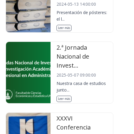
2024-05-13 14:00:00
Presentación de pósteres:
el l...
Leer más
2.ª Jornada
Nacional de
Invest...
2025-05-07 09:00:00
Nuestra casa de estudios
junto...
Leer más
XXXVI
Conferencia