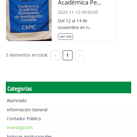
Académica Pe...
2025-11-12 09:00:00
Del 12 al 14 de
noviembre en n...
Leer más
5 elementos en total:
1
Categorías
Alumnado
Información General
Contador Público
Investigación
Noticias institucionales