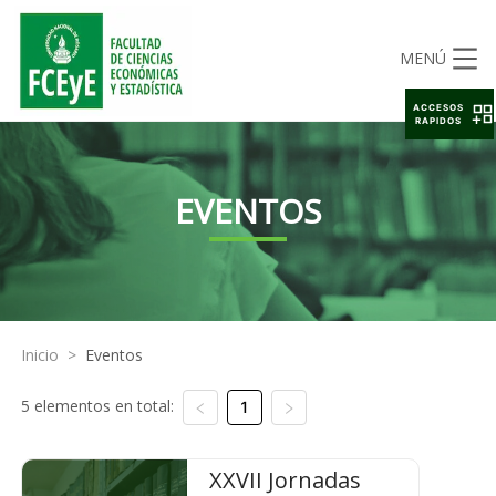
MENÚ
ACCESOS
RAPIDOS
EVENTOS
Inicio
>
Eventos
5 elementos en total:
1
XXVII Jornadas