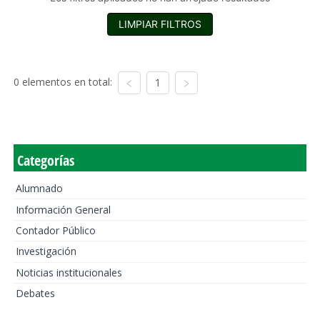
LIMPIAR FILTROS
0 elementos en total:
1
Categorías
Alumnado
Información General
Contador Público
Investigación
Noticias institucionales
Debates