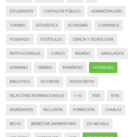
ESTUDIANTES
CONTADOR PÚBLICO
ADMINISTRACIÓN
TURISMO
ESTADÍSTICA
ECONOMÍA
CONVENIOS
POSGRADO
POSTÍTULOS
CIENCIA Y TECNOLOGÍA
INSTITUCIONALES
CURSOS
INGRESO
GRADUADOS
EXÁMENES
GÉNERO
EFEMÉRIDES
HOMENAJES
BIBLIOTECA
DOCENTES
NODOCENTES
RELACIONES INTERNACIONALES
I + D
IITEA
IITAE
INGRESANTES
INCLUSIÓN
FORMACIÓN
CHARLAS
BECAS
BIENESTAR UNIVERSITARIO
LEY MICAELA