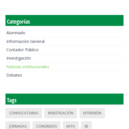
Categorías
Alumnado
Información General
Contador Público
Investigación
Noticias institucionales
Debates
Tags
CONVOCATORIAS
INVESTIGACIÓN
EXTENSIÓN
JORNADAS
CONGRESOS
IIATA
IIE