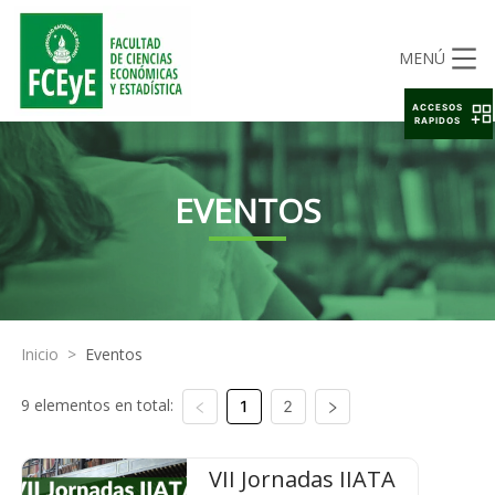
MENÚ
ACCESOS
RAPIDOS
EVENTOS
Inicio
>
Eventos
9 elementos en total:
1
2
VII Jornadas IIATA