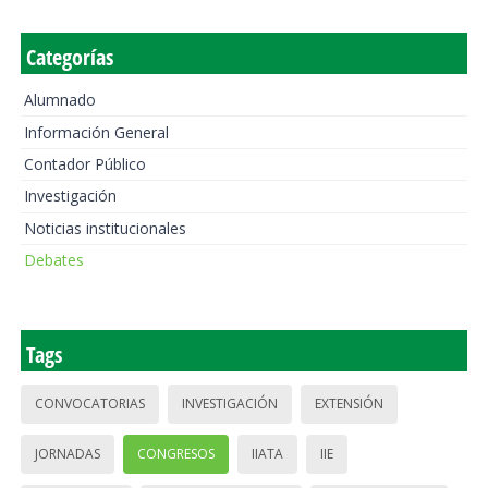
Categorías
Alumnado
Información General
Contador Público
Investigación
Noticias institucionales
Debates
Tags
CONVOCATORIAS
INVESTIGACIÓN
EXTENSIÓN
JORNADAS
CONGRESOS
IIATA
IIE