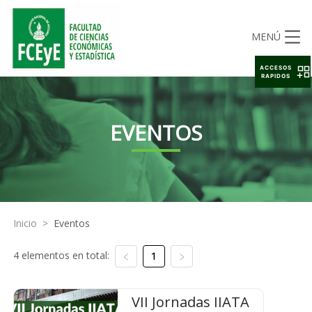
MENÚ
ACCESOS
RAPIDOS
EVENTOS
Inicio
>
Eventos
4 elementos en total:
1
VII Jornadas IIATA