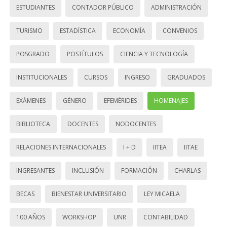
ESTUDIANTES
CONTADOR PÚBLICO
ADMINISTRACIÓN
TURISMO
ESTADÍSTICA
ECONOMÍA
CONVENIOS
POSGRADO
POSTÍTULOS
CIENCIA Y TECNOLOGÍA
INSTITUCIONALES
CURSOS
INGRESO
GRADUADOS
EXÁMENES
GÉNERO
EFEMÉRIDES
HOMENAJES
BIBLIOTECA
DOCENTES
NODOCENTES
RELACIONES INTERNACIONALES
I + D
IITEA
IITAE
INGRESANTES
INCLUSIÓN
FORMACIÓN
CHARLAS
BECAS
BIENESTAR UNIVERSITARIO
LEY MICAELA
100 AÑOS
WORKSHOP
UNR
CONTABILIDAD