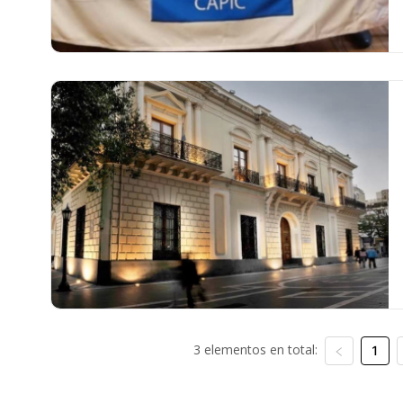
3 elementos en total:
1