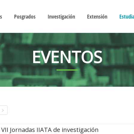
s
Posgrados
Investigación
Extensión
Estudi
EVENTOS
VII Jornadas IIATA de investigación