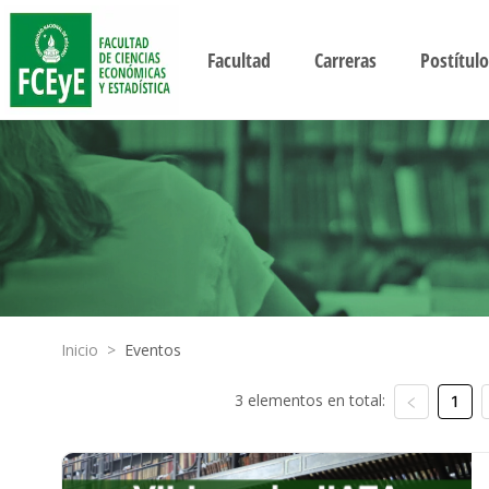
Facultad
Carreras
Postítulo
Inicio
>
Eventos
3 elementos en total:
1