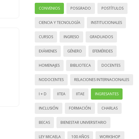
CONVENIOS
POSGRADO
POSTÍTULOS
CIENCIA Y TECNOLOGÍA
INSTITUCIONALES
CURSOS
INGRESO
GRADUADOS
EXÁMENES
GÉNERO
EFEMÉRIDES
HOMENAJES
BIBLIOTECA
DOCENTES
NODOCENTES
RELACIONES INTERNACIONALES
I + D
IITEA
IITAE
INGRESANTES
INCLUSIÓN
FORMACIÓN
CHARLAS
BECAS
BIENESTAR UNIVERSITARIO
LEY MICAELA
100 AÑOS
WORKSHOP