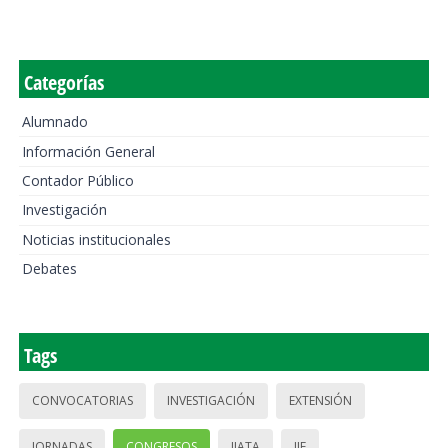
Categorías
Alumnado
Información General
Contador Público
Investigación
Noticias institucionales
Debates
Tags
CONVOCATORIAS
INVESTIGACIÓN
EXTENSIÓN
JORNADAS
CONGRESOS
IIATA
IIE