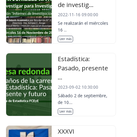
de investig...
2022-11-16 09:00:00
Se realizarán el miércoles
16 ...
Leer más
Estadística:
Pasado, presente
...
2023-09-02 10:30:00
Sábado 2 de septiembre,
de 10....
Leer más
XXXVI