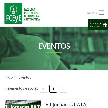
MENÚ
ACCESOS
RAPIDOS
EVENTOS
Inicio
>
Eventos
4 elementos en total:
1
VII Jornadas IIATA