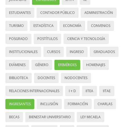
ESTUDIANTES
CONTADOR PÚBLICO
ADMINISTRACIÓN
TURISMO
ESTADÍSTICA
ECONOMÍA
CONVENIOS
POSGRADO
POSTÍTULOS
CIENCIA Y TECNOLOGÍA
INSTITUCIONALES
CURSOS
INGRESO
GRADUADOS
EXÁMENES
GÉNERO
EFEMÉRIDES
HOMENAJES
BIBLIOTECA
DOCENTES
NODOCENTES
RELACIONES INTERNACIONALES
I + D
IITEA
IITAE
INGRESANTES
INCLUSIÓN
FORMACIÓN
CHARLAS
BECAS
BIENESTAR UNIVERSITARIO
LEY MICAELA