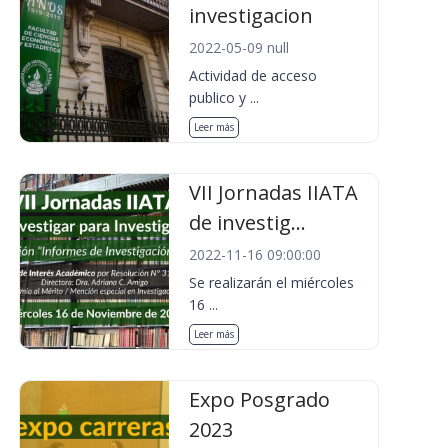
investigacion
2022-05-09 null
Actividad de acceso
publico y ...
Leer más
VII Jornadas IIATA
de investig...
2022-11-16 09:00:00
Se realizarán el miércoles
16 ...
Leer más
Expo Posgrado
2023