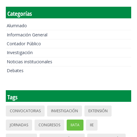
Categorías
Alumnado
Información General
Contador Público
Investigación
Noticias institucionales
Debates
Tags
CONVOCATORIAS
INVESTIGACIÓN
EXTENSIÓN
JORNADAS
CONGRESOS
IIATA
IIE