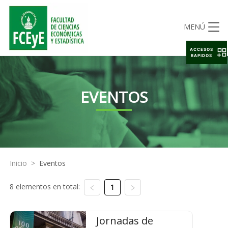
MENÚ
ACCESOS
RAPIDOS
EVENTOS
Inicio
>
Eventos
8 elementos en total:
1
Jornadas de