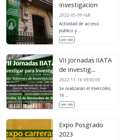
investigacion
2022-05-09 null
Actividad de acceso
publico y ...
Leer más
VII Jornadas IIATA
de investig...
2022-11-16 09:00:00
Se realizarán el miércoles
16 ...
Leer más
Expo Posgrado
2023