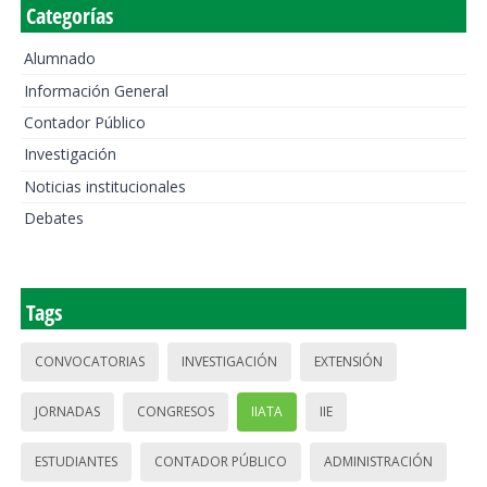
Categorías
Alumnado
Información General
Contador Público
Investigación
Noticias institucionales
Debates
Tags
CONVOCATORIAS
INVESTIGACIÓN
EXTENSIÓN
JORNADAS
CONGRESOS
IIATA
IIE
ESTUDIANTES
CONTADOR PÚBLICO
ADMINISTRACIÓN