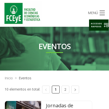
MENÚ
ACCESOS
RAPIDOS
EVENTOS
Inicio
>
Eventos
10 elementos en total:
1
2
Jornadas de