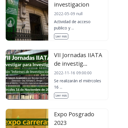
investigacion
2022-05-09 null
Actividad de acceso
publico y ...
Leer más
VII Jornadas IIATA
de investig...
2022-11-16 09:00:00
Se realizarán el miércoles
16 ...
Leer más
Expo Posgrado
2023