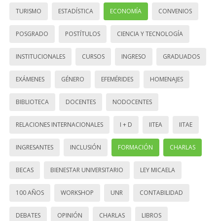
TURISMO
ESTADÍSTICA
ECONOMÍA
CONVENIOS
POSGRADO
POSTÍTULOS
CIENCIA Y TECNOLOGÍA
INSTITUCIONALES
CURSOS
INGRESO
GRADUADOS
EXÁMENES
GÉNERO
EFEMÉRIDES
HOMENAJES
BIBLIOTECA
DOCENTES
NODOCENTES
RELACIONES INTERNACIONALES
I + D
IITEA
IITAE
INGRESANTES
INCLUSIÓN
FORMACIÓN
CHARLAS
BECAS
BIENESTAR UNIVERSITARIO
LEY MICAELA
100 AÑOS
WORKSHOP
UNR
CONTABILIDAD
DEBATES
OPINIÓN
CHARLAS
LIBROS