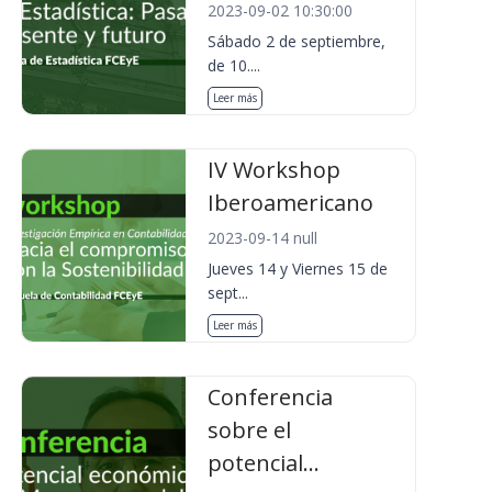
2023-09-02 10:30:00
Sábado 2 de septiembre,
de 10....
Leer más
IV Workshop
Iberoamericano
2023-09-14 null
Jueves 14 y Viernes 15 de
sept...
Leer más
Conferencia
sobre el
potencial...