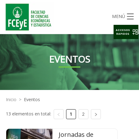
MENÚ
ACCESOS
RAPIDOS
EVENTOS
Inicio
>
Eventos
13 elementos en total:
1
2
Jornadas de