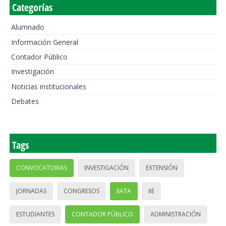
Categorías
Alumnado
Información General
Contador Público
Investigación
Noticias institucionales
Debates
Tags
CONVOCATORIAS
INVESTIGACIÓN
EXTENSIÓN
JORNADAS
CONGRESOS
IIATA
IIE
ESTUDIANTES
CONTADOR PÚBLICO
ADMINISTRACIÓN