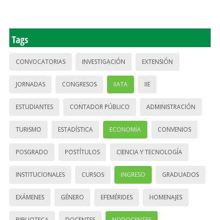
Tags
CONVOCATORIAS
INVESTIGACIÓN
EXTENSIÓN
JORNADAS
CONGRESOS
IIATA
IIE
ESTUDIANTES
CONTADOR PÚBLICO
ADMINISTRACIÓN
TURISMO
ESTADÍSTICA
ECONOMÍA
CONVENIOS
POSGRADO
POSTÍTULOS
CIENCIA Y TECNOLOGÍA
INSTITUCIONALES
CURSOS
INGRESO
GRADUADOS
EXÁMENES
GÉNERO
EFEMÉRIDES
HOMENAJES
BIBLIOTECA
DOCENTES
NODOCENTES