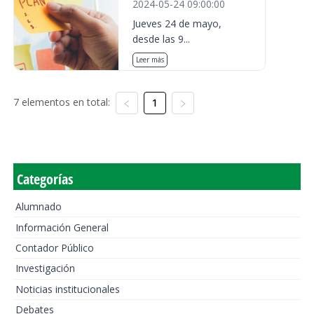
2024-05-24 09:00:00
Jueves 24 de mayo,
desde las 9...
Leer más
7 elementos en total:
1
Categorías
Alumnado
Información General
Contador Público
Investigación
Noticias institucionales
Debates