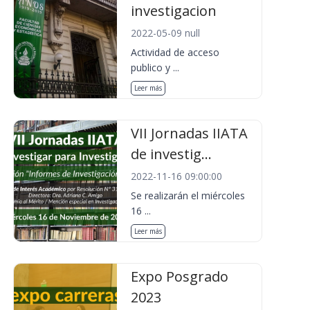
investigacion
2022-05-09 null
Actividad de acceso
publico y ...
Leer más
VII Jornadas IIATA
de investig...
2022-11-16 09:00:00
Se realizarán el miércoles
16 ...
Leer más
Expo Posgrado
2023