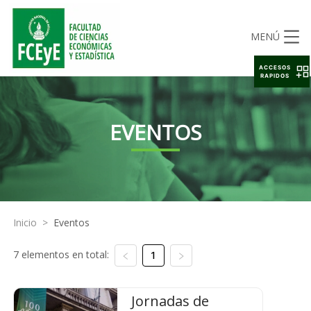
MENÚ
ACCESOS
RAPIDOS
EVENTOS
Inicio
>
Eventos
7 elementos en total:
1
Jornadas de