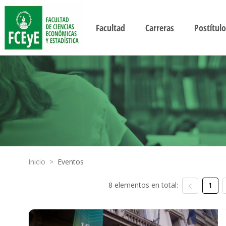
Facultad
Carreras
Postítulo
Inicio
>
Eventos
8 elementos en total:
1