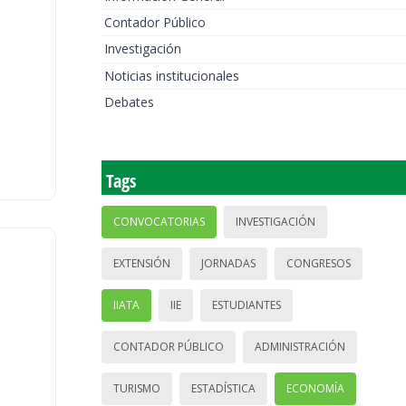
Contador Público
Investigación
Noticias institucionales
Debates
Tags
CONVOCATORIAS
INVESTIGACIÓN
EXTENSIÓN
JORNADAS
CONGRESOS
IIATA
IIE
ESTUDIANTES
CONTADOR PÚBLICO
ADMINISTRACIÓN
TURISMO
ESTADÍSTICA
ECONOMÍA