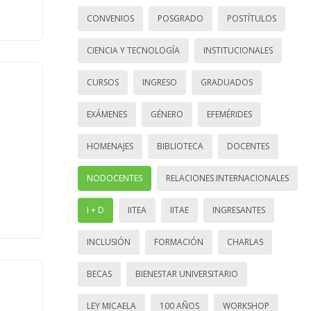
CONVENIOS
POSGRADO
POSTÍTULOS
CIENCIA Y TECNOLOGÍA
INSTITUCIONALES
CURSOS
INGRESO
GRADUADOS
EXÁMENES
GÉNERO
EFEMÉRIDES
HOMENAJES
BIBLIOTECA
DOCENTES
NODOCENTES
RELACIONES INTERNACIONALES
I + D
IITEA
IITAE
INGRESANTES
INCLUSIÓN
FORMACIÓN
CHARLAS
BECAS
BIENESTAR UNIVERSITARIO
LEY MICAELA
100 AÑOS
WORKSHOP