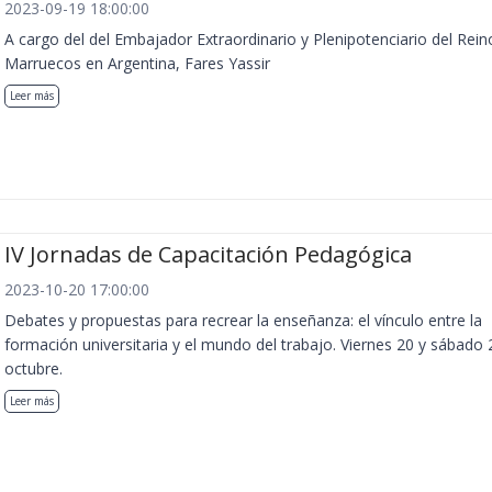
2023-09-19 18:00:00
A cargo del del Embajador Extraordinario y Plenipotenciario del Rein
Marruecos en Argentina, Fares Yassir
Leer más
IV Jornadas de Capacitación Pedagógica
2023-10-20 17:00:00
Debates y propuestas para recrear la enseñanza: el vínculo entre la
formación universitaria y el mundo del trabajo. Viernes 20 y sábado 
octubre.
Leer más