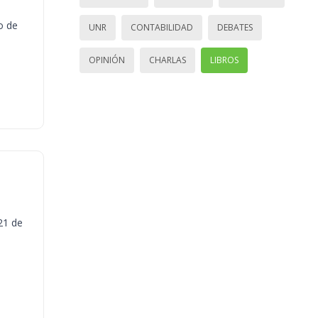
o de
UNR
CONTABILIDAD
DEBATES
OPINIÓN
CHARLAS
LIBROS
21 de