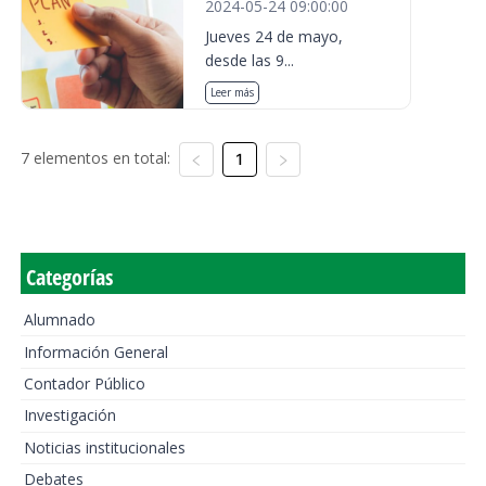
2024-05-24 09:00:00
Jueves 24 de mayo,
desde las 9...
Leer más
7 elementos en total:
1
Categorías
Alumnado
Información General
Contador Público
Investigación
Noticias institucionales
Debates