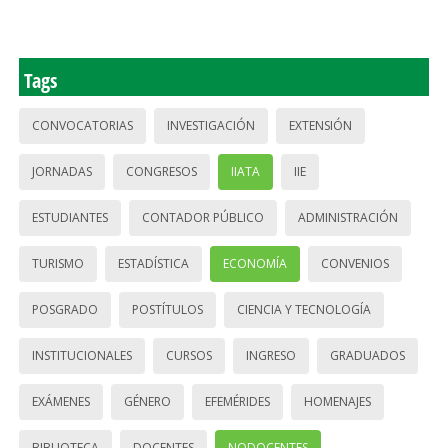
Tags
CONVOCATORIAS
INVESTIGACIÓN
EXTENSIÓN
JORNADAS
CONGRESOS
IIATA
IIE
ESTUDIANTES
CONTADOR PÚBLICO
ADMINISTRACIÓN
TURISMO
ESTADÍSTICA
ECONOMÍA
CONVENIOS
POSGRADO
POSTÍTULOS
CIENCIA Y TECNOLOGÍA
INSTITUCIONALES
CURSOS
INGRESO
GRADUADOS
EXÁMENES
GÉNERO
EFEMÉRIDES
HOMENAJES
BIBLIOTECA
DOCENTES
NODOCENTES