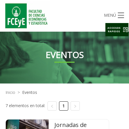
MENÚ
ACCESOS
RAPIDOS
EVENTOS
Inicio
>
Eventos
7 elementos en total:
1
Jornadas de