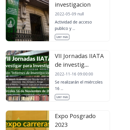
investigacion
2022-05-09 null
Actividad de acceso
publico y ...
Leer más
VII Jornadas IIATA
de investig...
2022-11-16 09:00:00
Se realizarán el miércoles
16 ...
Leer más
Expo Posgrado
2023