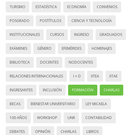
TURISMO
ESTADÍSTICA
ECONOMÍA
CONVENIOS
POSGRADO
POSTÍTULOS
CIENCIA Y TECNOLOGÍA
INSTITUCIONALES
CURSOS
INGRESO
GRADUADOS
EXÁMENES
GÉNERO
EFEMÉRIDES
HOMENAJES
BIBLIOTECA
DOCENTES
NODOCENTES
RELACIONES INTERNACIONALES
I + D
IITEA
IITAE
INGRESANTES
INCLUSIÓN
FORMACIÓN
CHARLAS
BECAS
BIENESTAR UNIVERSITARIO
LEY MICAELA
100 AÑOS
WORKSHOP
UNR
CONTABILIDAD
DEBATES
OPINIÓN
CHARLAS
LIBROS