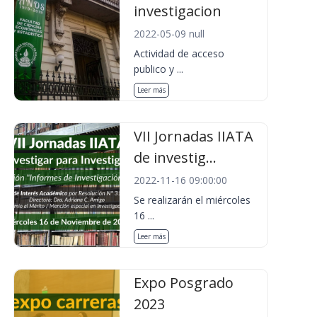
investigacion
2022-05-09 null
Actividad de acceso
publico y ...
Leer más
VII Jornadas IIATA
de investig...
2022-11-16 09:00:00
Se realizarán el miércoles
16 ...
Leer más
Expo Posgrado
2023