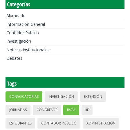
Categorías
Alumnado
Información General
Contador Público
Investigación
Noticias institucionales
Debates
Tags
CONVOCATORIAS
INVESTIGACIÓN
EXTENSIÓN
JORNADAS
CONGRESOS
IIATA
IIE
ESTUDIANTES
CONTADOR PÚBLICO
ADMINISTRACIÓN