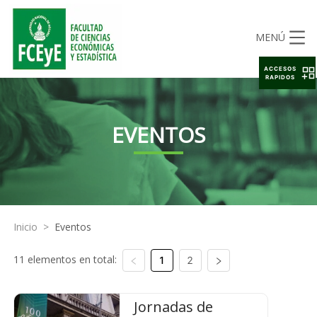
MENÚ
ACCESOS
RAPIDOS
EVENTOS
Inicio
>
Eventos
11 elementos en total:
1
2
Jornadas de