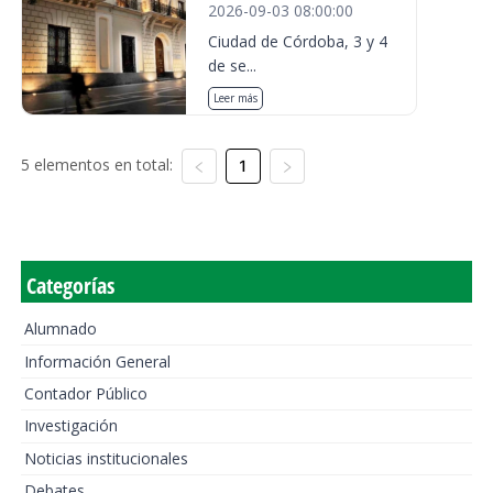
2026-09-03 08:00:00
Ciudad de Córdoba, 3 y 4
de se...
Leer más
5 elementos en total:
1
Categorías
Alumnado
Información General
Contador Público
Investigación
Noticias institucionales
Debates