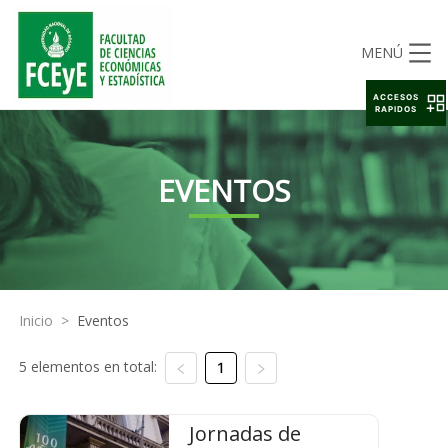
MENÚ
ACCESOS
RAPIDOS
EVENTOS
Inicio
>
Eventos
5 elementos en total:
1
Jornadas de