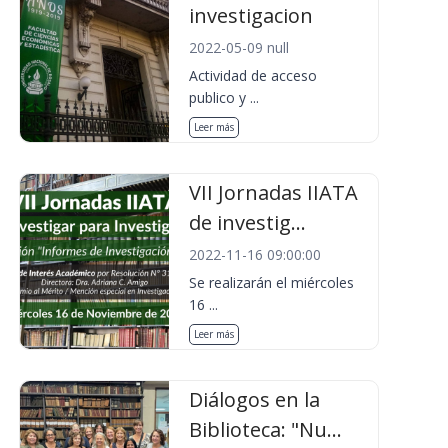
investigacion
2022-05-09 null
Actividad de acceso
publico y ...
Leer más
VII Jornadas IIATA
de investig...
2022-11-16 09:00:00
Se realizarán el miércoles
16 ...
Leer más
Diálogos en la
Biblioteca: "Nu...