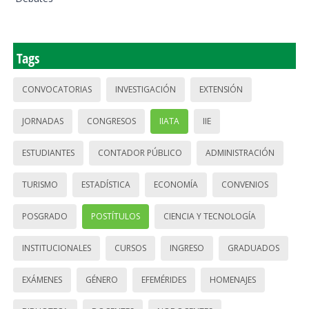
Tags
CONVOCATORIAS
INVESTIGACIÓN
EXTENSIÓN
JORNADAS
CONGRESOS
IIATA
IIE
ESTUDIANTES
CONTADOR PÚBLICO
ADMINISTRACIÓN
TURISMO
ESTADÍSTICA
ECONOMÍA
CONVENIOS
POSGRADO
POSTÍTULOS
CIENCIA Y TECNOLOGÍA
INSTITUCIONALES
CURSOS
INGRESO
GRADUADOS
EXÁMENES
GÉNERO
EFEMÉRIDES
HOMENAJES