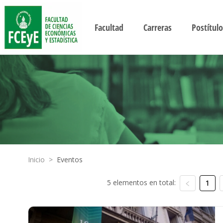
Facultad
Carreras
Postítulo
Inicio
>
Eventos
5 elementos en total:
1