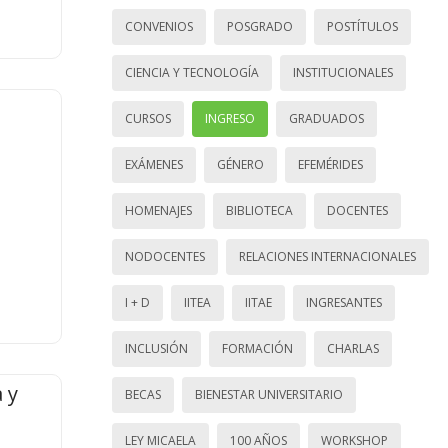
CONVENIOS
POSGRADO
POSTÍTULOS
CIENCIA Y TECNOLOGÍA
INSTITUCIONALES
CURSOS
INGRESO
GRADUADOS
EXÁMENES
GÉNERO
EFEMÉRIDES
HOMENAJES
BIBLIOTECA
DOCENTES
NODOCENTES
RELACIONES INTERNACIONALES
I + D
IITEA
IITAE
INGRESANTES
INCLUSIÓN
FORMACIÓN
CHARLAS
 y
BECAS
BIENESTAR UNIVERSITARIO
LEY MICAELA
100 AÑOS
WORKSHOP