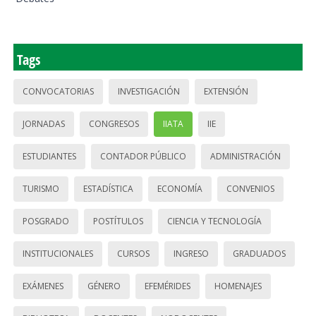
Tags
CONVOCATORIAS
INVESTIGACIÓN
EXTENSIÓN
JORNADAS
CONGRESOS
IIATA
IIE
ESTUDIANTES
CONTADOR PÚBLICO
ADMINISTRACIÓN
TURISMO
ESTADÍSTICA
ECONOMÍA
CONVENIOS
POSGRADO
POSTÍTULOS
CIENCIA Y TECNOLOGÍA
INSTITUCIONALES
CURSOS
INGRESO
GRADUADOS
EXÁMENES
GÉNERO
EFEMÉRIDES
HOMENAJES