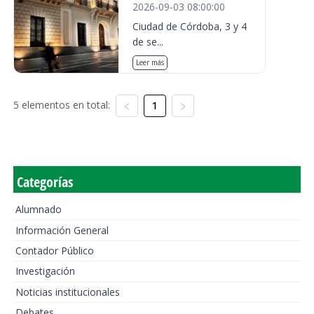
2026-09-03 08:00:00
Ciudad de Córdoba, 3 y 4
de se...
Leer más
5 elementos en total:
1
Categorías
Alumnado
Información General
Contador Público
Investigación
Noticias institucionales
Debates