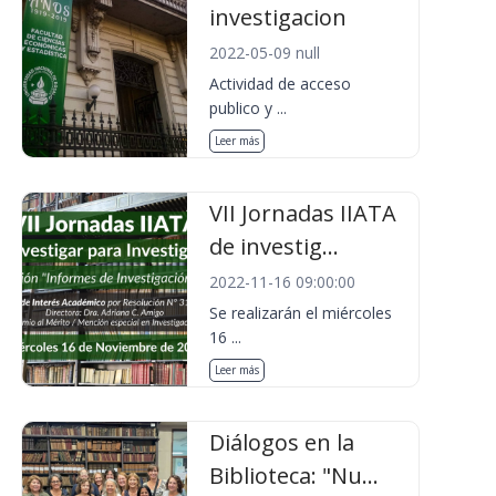
investigacion
2022-05-09 null
Actividad de acceso
publico y ...
Leer más
VII Jornadas IIATA
de investig...
2022-11-16 09:00:00
Se realizarán el miércoles
16 ...
Leer más
Diálogos en la
Biblioteca: "Nu...