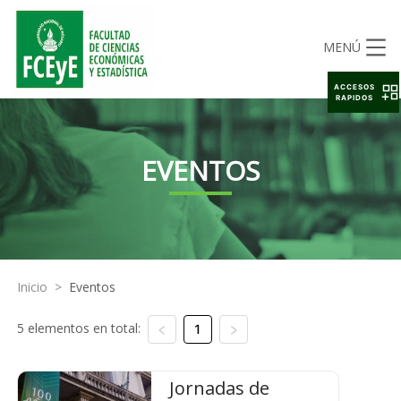
MENÚ
ACCESOS
RAPIDOS
EVENTOS
Inicio
>
Eventos
5 elementos en total:
1
Jornadas de