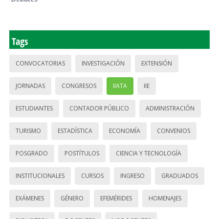
Tags
CONVOCATORIAS
INVESTIGACIÓN
EXTENSIÓN
JORNADAS
CONGRESOS
IIATA
IIE
ESTUDIANTES
CONTADOR PÚBLICO
ADMINISTRACIÓN
TURISMO
ESTADÍSTICA
ECONOMÍA
CONVENIOS
POSGRADO
POSTÍTULOS
CIENCIA Y TECNOLOGÍA
INSTITUCIONALES
CURSOS
INGRESO
GRADUADOS
EXÁMENES
GÉNERO
EFEMÉRIDES
HOMENAJES