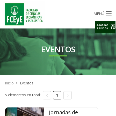
MENÚ
ACCESOS
RAPIDOS
EVENTOS
Inicio
>
Eventos
5 elementos en total:
1
Jornadas de