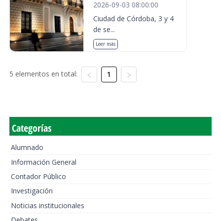
2026-09-03 08:00:00
Ciudad de Córdoba, 3 y 4
de se...
Leer más
5 elementos en total:
1
Categorías
Alumnado
Información General
Contador Público
Investigación
Noticias institucionales
Debates