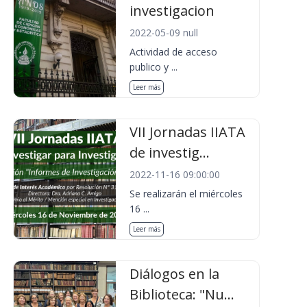
investigacion
2022-05-09 null
Actividad de acceso
publico y ...
Leer más
VII Jornadas IIATA
de investig...
2022-11-16 09:00:00
Se realizarán el miércoles
16 ...
Leer más
Diálogos en la
Biblioteca: "Nu...