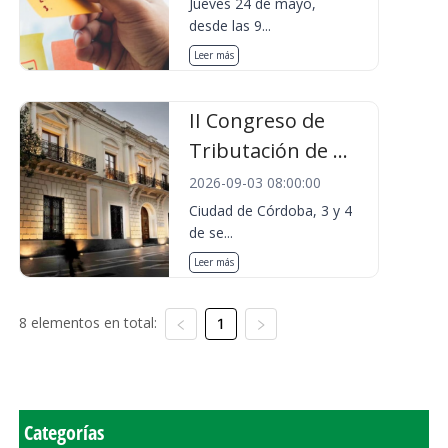
Jueves 24 de mayo,
desde las 9...
Leer más
II Congreso de
Tributación de ...
2026-09-03 08:00:00
Ciudad de Córdoba, 3 y 4
de se...
Leer más
8 elementos en total:
1
Categorías