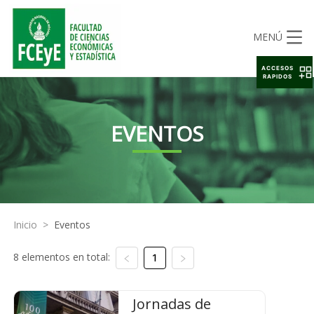
MENÚ
ACCESOS
RAPIDOS
EVENTOS
Inicio
>
Eventos
8 elementos en total:
1
Jornadas de