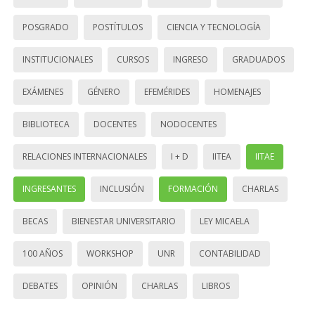
POSGRADO
POSTÍTULOS
CIENCIA Y TECNOLOGÍA
INSTITUCIONALES
CURSOS
INGRESO
GRADUADOS
EXÁMENES
GÉNERO
EFEMÉRIDES
HOMENAJES
BIBLIOTECA
DOCENTES
NODOCENTES
RELACIONES INTERNACIONALES
I + D
IITEA
IITAE
INGRESANTES
INCLUSIÓN
FORMACIÓN
CHARLAS
BECAS
BIENESTAR UNIVERSITARIO
LEY MICAELA
100 AÑOS
WORKSHOP
UNR
CONTABILIDAD
DEBATES
OPINIÓN
CHARLAS
LIBROS