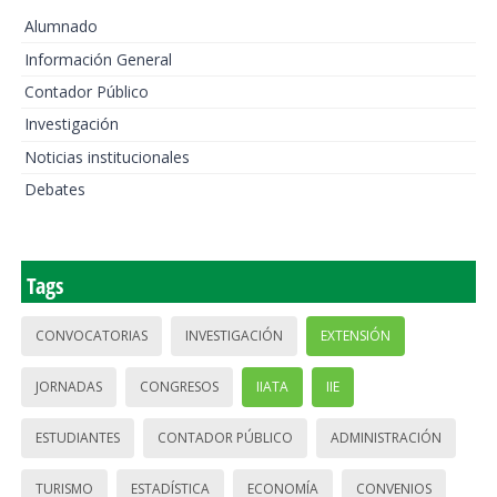
Alumnado
Información General
Contador Público
Investigación
Noticias institucionales
Debates
Tags
CONVOCATORIAS
INVESTIGACIÓN
EXTENSIÓN
JORNADAS
CONGRESOS
IIATA
IIE
ESTUDIANTES
CONTADOR PÚBLICO
ADMINISTRACIÓN
TURISMO
ESTADÍSTICA
ECONOMÍA
CONVENIOS