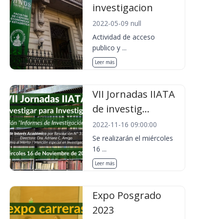
investigacion
2022-05-09 null
Actividad de acceso
publico y ...
Leer más
VII Jornadas IIATA
de investig...
2022-11-16 09:00:00
Se realizarán el miércoles
16 ...
Leer más
Expo Posgrado
2023