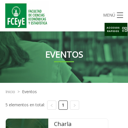
MENÚ
ACCESOS
RAPIDOS
EVENTOS
Inicio
>
Eventos
5 elementos en total:
1
Charla