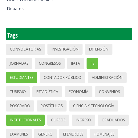
Debates
Tags
CONVOCATORIAS
INVESTIGACIÓN
EXTENSIÓN
JORNADAS
CONGRESOS
IIATA
IIE
ESTUDIANTES
CONTADOR PÚBLICO
ADMINISTRACIÓN
TURISMO
ESTADÍSTICA
ECONOMÍA
CONVENIOS
POSGRADO
POSTÍTULOS
CIENCIA Y TECNOLOGÍA
INSTITUCIONALES
CURSOS
INGRESO
GRADUADOS
EXÁMENES
GÉNERO
EFEMÉRIDES
HOMENAJES