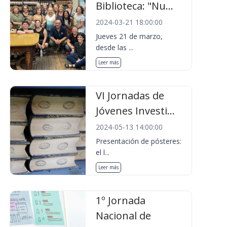
Biblioteca: "Nu...
2024-03-21 18:00:00
Jueves 21 de marzo,
desde las ...
Leer más
VI Jornadas de
Jóvenes Investi...
2024-05-13 14:00:00
Presentación de pósteres:
el l...
Leer más
1º Jornada
Nacional de