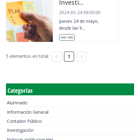
Investi...
2024-05-24 09:00:00
Jueves 24 de mayo,
desde las 9...
Leer más
5 elementos en total:
1
Categorías
Alumnado
Información General
Contador Público
Investigación
Noticias institucionales