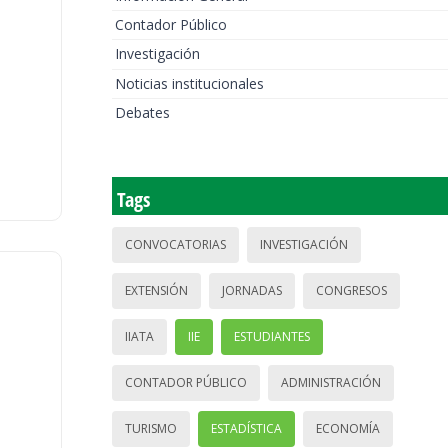
Contador Público
Investigación
Noticias institucionales
Debates
Tags
CONVOCATORIAS
INVESTIGACIÓN
EXTENSIÓN
JORNADAS
CONGRESOS
IIATA
IIE
ESTUDIANTES
CONTADOR PÚBLICO
ADMINISTRACIÓN
TURISMO
ESTADÍSTICA
ECONOMÍA