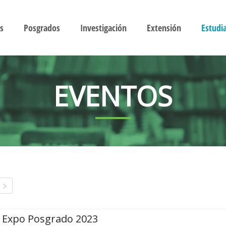
s
Posgrados
Investigación
Extensión
Estudi
EVENTOS
Expo Posgrado 2023