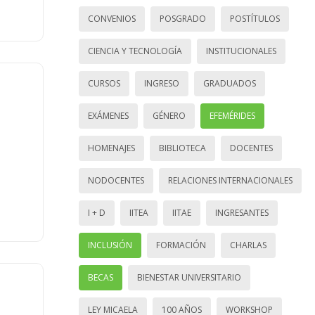
CONVENIOS
POSGRADO
POSTÍTULOS
CIENCIA Y TECNOLOGÍA
INSTITUCIONALES
CURSOS
INGRESO
GRADUADOS
EXÁMENES
GÉNERO
EFEMÉRIDES
HOMENAJES
BIBLIOTECA
DOCENTES
NODOCENTES
RELACIONES INTERNACIONALES
I + D
IITEA
IITAE
INGRESANTES
INCLUSIÓN
FORMACIÓN
CHARLAS
BECAS
BIENESTAR UNIVERSITARIO
LEY MICAELA
100 AÑOS
WORKSHOP