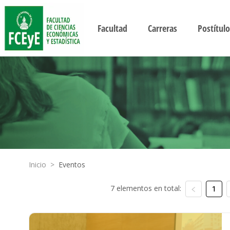
Facultad
Carreras
Postítulo
Inicio
>
Eventos
7 elementos en total:
1