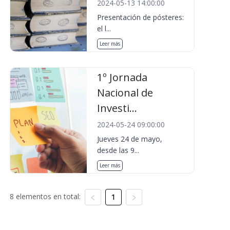
2024-05-13 14:00:00
Presentación de pósteres:
el l...
Leer más
1º Jornada
Nacional de
Investi...
2024-05-24 09:00:00
Jueves 24 de mayo,
desde las 9...
Leer más
8 elementos en total:
1