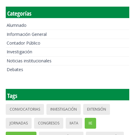
Categorías
Alumnado
Información General
Contador Público
Investigación
Noticias institucionales
Debates
Tags
CONVOCATORIAS
INVESTIGACIÓN
EXTENSIÓN
JORNADAS
CONGRESOS
IIATA
IIE