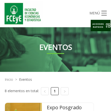
MENÚ
ACCESOS
RAPIDOS
EVENTOS
Inicio
>
Eventos
8 elementos en total:
1
Expo Posgrado