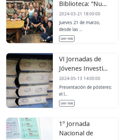
Biblioteca: "Nu...
2024-03-21 18:00:00
Jueves 21 de marzo,
desde las ...
Leer más
VI Jornadas de
Jóvenes Investi...
2024-05-13 14:00:00
Presentación de pósteres:
el l...
Leer más
1º Jornada
Nacional de