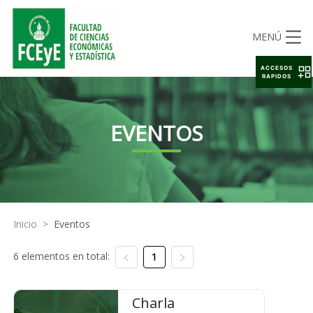
MENÚ
ACCESOS
RAPIDOS
EVENTOS
Inicio
>
Eventos
6 elementos en total:
1
Charla