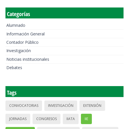
Categorías
Alumnado
Información General
Contador Público
Investigación
Noticias institucionales
Debates
Tags
CONVOCATORIAS
INVESTIGACIÓN
EXTENSIÓN
JORNADAS
CONGRESOS
IIATA
IIE