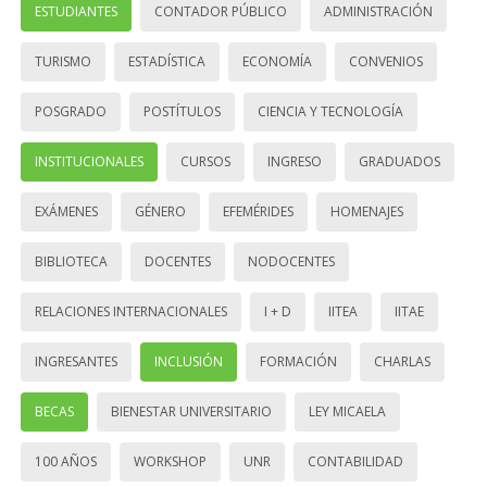
ESTUDIANTES
CONTADOR PÚBLICO
ADMINISTRACIÓN
TURISMO
ESTADÍSTICA
ECONOMÍA
CONVENIOS
POSGRADO
POSTÍTULOS
CIENCIA Y TECNOLOGÍA
INSTITUCIONALES
CURSOS
INGRESO
GRADUADOS
EXÁMENES
GÉNERO
EFEMÉRIDES
HOMENAJES
BIBLIOTECA
DOCENTES
NODOCENTES
RELACIONES INTERNACIONALES
I + D
IITEA
IITAE
INGRESANTES
INCLUSIÓN
FORMACIÓN
CHARLAS
BECAS
BIENESTAR UNIVERSITARIO
LEY MICAELA
100 AÑOS
WORKSHOP
UNR
CONTABILIDAD