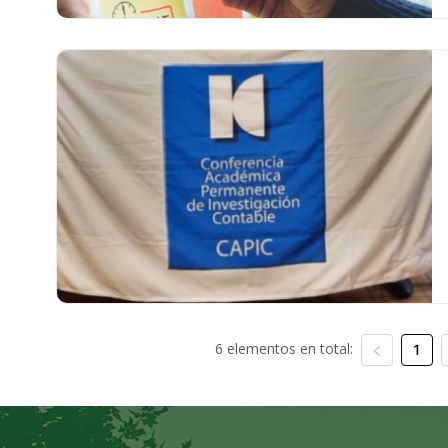
6 elementos en total:
1