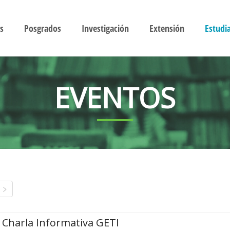
s
Posgrados
Investigación
Extensión
Estudi
EVENTOS
Charla Informativa GETI