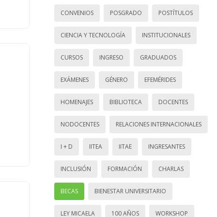
CONVENIOS
POSGRADO
POSTÍTULOS
CIENCIA Y TECNOLOGÍA
INSTITUCIONALES
CURSOS
INGRESO
GRADUADOS
EXÁMENES
GÉNERO
EFEMÉRIDES
HOMENAJES
BIBLIOTECA
DOCENTES
NODOCENTES
RELACIONES INTERNACIONALES
I + D
IITEA
IITAE
INGRESANTES
INCLUSIÓN
FORMACIÓN
CHARLAS
BECAS
BIENESTAR UNIVERSITARIO
LEY MICAELA
100 AÑOS
WORKSHOP