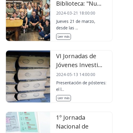
Biblioteca: "Nu...
2024-03-21 18:00:00
Jueves 21 de marzo,
desde las ...
Leer más
VI Jornadas de
Jóvenes Investi...
2024-05-13 14:00:00
Presentación de pósteres:
el l...
Leer más
1º Jornada
Nacional de