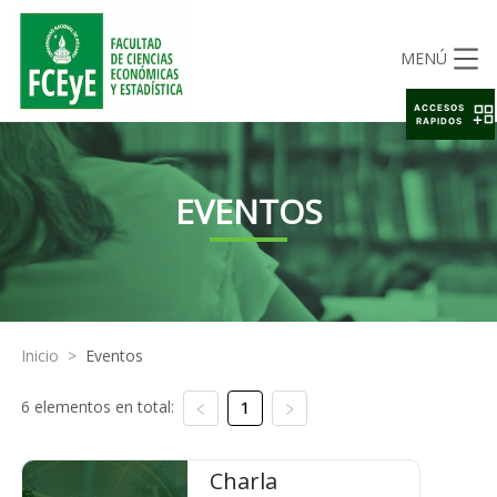
MENÚ
ACCESOS
RAPIDOS
EVENTOS
Inicio
>
Eventos
6 elementos en total:
1
Charla