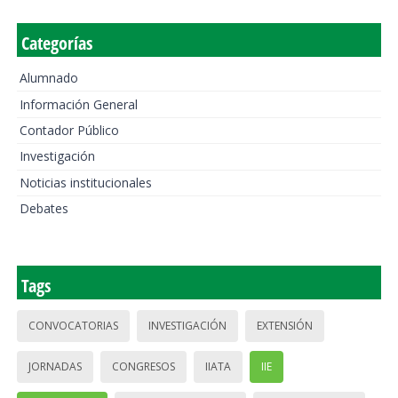
Categorías
Alumnado
Información General
Contador Público
Investigación
Noticias institucionales
Debates
Tags
CONVOCATORIAS
INVESTIGACIÓN
EXTENSIÓN
JORNADAS
CONGRESOS
IIATA
IIE