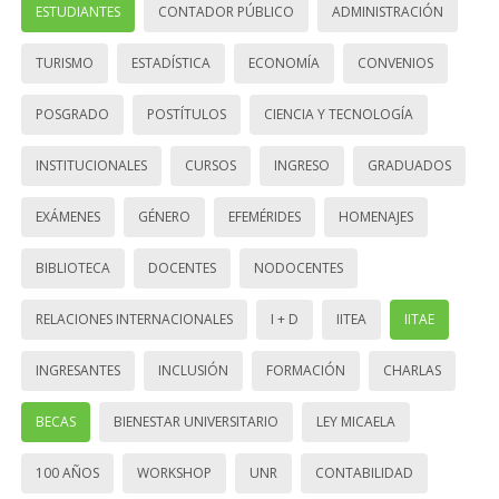
ESTUDIANTES
CONTADOR PÚBLICO
ADMINISTRACIÓN
TURISMO
ESTADÍSTICA
ECONOMÍA
CONVENIOS
POSGRADO
POSTÍTULOS
CIENCIA Y TECNOLOGÍA
INSTITUCIONALES
CURSOS
INGRESO
GRADUADOS
EXÁMENES
GÉNERO
EFEMÉRIDES
HOMENAJES
BIBLIOTECA
DOCENTES
NODOCENTES
RELACIONES INTERNACIONALES
I + D
IITEA
IITAE
INGRESANTES
INCLUSIÓN
FORMACIÓN
CHARLAS
BECAS
BIENESTAR UNIVERSITARIO
LEY MICAELA
100 AÑOS
WORKSHOP
UNR
CONTABILIDAD