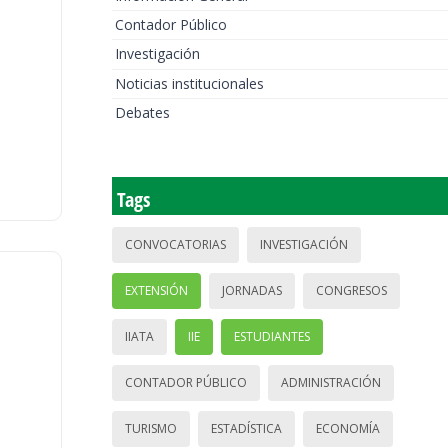
Contador Público
Investigación
Noticias institucionales
Debates
Tags
CONVOCATORIAS
INVESTIGACIÓN
EXTENSIÓN
JORNADAS
CONGRESOS
IIATA
IIE
ESTUDIANTES
CONTADOR PÚBLICO
ADMINISTRACIÓN
TURISMO
ESTADÍSTICA
ECONOMÍA