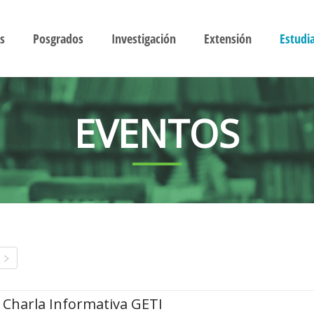
s
Posgrados
Investigación
Extensión
Estudi
EVENTOS
Charla Informativa GETI