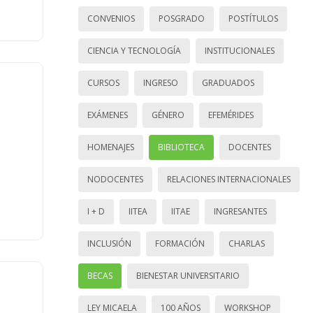
CONVENIOS
POSGRADO
POSTÍTULOS
CIENCIA Y TECNOLOGÍA
INSTITUCIONALES
CURSOS
INGRESO
GRADUADOS
EXÁMENES
GÉNERO
EFEMÉRIDES
HOMENAJES
BIBLIOTECA
DOCENTES
NODOCENTES
RELACIONES INTERNACIONALES
I + D
IITEA
IITAE
INGRESANTES
INCLUSIÓN
FORMACIÓN
CHARLAS
BECAS
BIENESTAR UNIVERSITARIO
LEY MICAELA
100 AÑOS
WORKSHOP