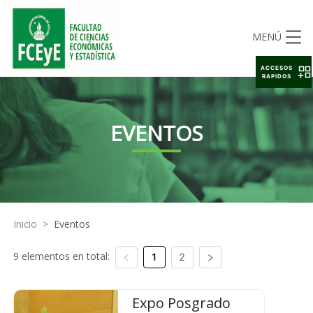
MENÚ
ACCESOS
RAPIDOS
EVENTOS
Inicio
>
Eventos
9 elementos en total:
1
2
Expo Posgrado