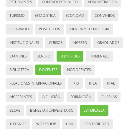
ESTUDIANTES
CONTADOR PÚBLICO
ADMINISTRACIÓN
TURISMO
ESTADÍSTICA
ECONOMÍA
CONVENIOS
POSGRADO
POSTÍTULOS
CIENCIA Y TECNOLOGÍA
INSTITUCIONALES
CURSOS
INGRESO
GRADUADOS
EXÁMENES
GÉNERO
EFEMÉRIDES
HOMENAJES
BIBLIOTECA
DOCENTES
NODOCENTES
RELACIONES INTERNACIONALES
I + D
IITEA
IITAE
INGRESANTES
INCLUSIÓN
FORMACIÓN
CHARLAS
BECAS
BIENESTAR UNIVERSITARIO
LEY MICAELA
100 AÑOS
WORKSHOP
UNR
CONTABILIDAD