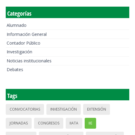
Categorías
Alumnado
Información General
Contador Público
Investigación
Noticias institucionales
Debates
Tags
CONVOCATORIAS
INVESTIGACIÓN
EXTENSIÓN
JORNADAS
CONGRESOS
IIATA
IIE