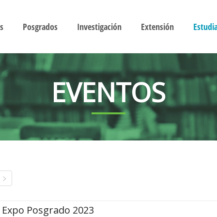
s
Posgrados
Investigación
Extensión
Estudi
EVENTOS
Expo Posgrado 2023