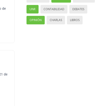
o de
UNR
CONTABILIDAD
DEBATES
OPINIÓN
CHARLAS
LIBROS
21 de