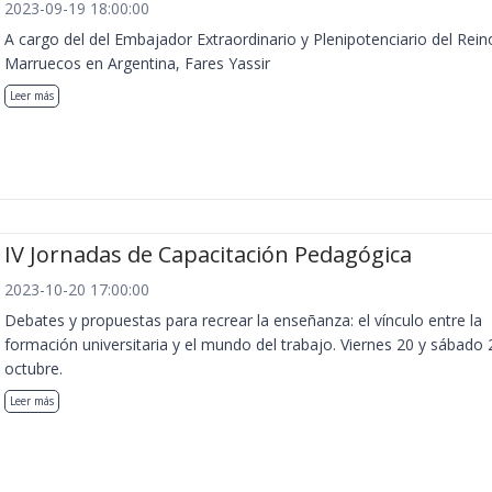
2023-09-19 18:00:00
A cargo del del Embajador Extraordinario y Plenipotenciario del Rein
Marruecos en Argentina, Fares Yassir
Leer más
IV Jornadas de Capacitación Pedagógica
2023-10-20 17:00:00
Debates y propuestas para recrear la enseñanza: el vínculo entre la
formación universitaria y el mundo del trabajo. Viernes 20 y sábado 
octubre.
Leer más