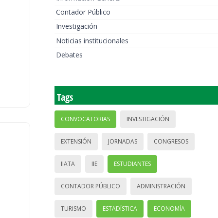
Contador Público
Investigación
Noticias institucionales
Debates
Tags
CONVOCATORIAS
INVESTIGACIÓN
EXTENSIÓN
JORNADAS
CONGRESOS
IIATA
IIE
ESTUDIANTES
CONTADOR PÚBLICO
ADMINISTRACIÓN
TURISMO
ESTADÍSTICA
ECONOMÍA