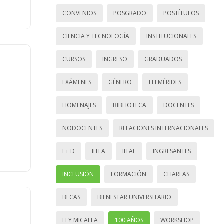
CONVENIOS
POSGRADO
POSTÍTULOS
CIENCIA Y TECNOLOGÍA
INSTITUCIONALES
CURSOS
INGRESO
GRADUADOS
EXÁMENES
GÉNERO
EFEMÉRIDES
HOMENAJES
BIBLIOTECA
DOCENTES
NODOCENTES
RELACIONES INTERNACIONALES
I + D
IITEA
IITAE
INGRESANTES
INCLUSIÓN
FORMACIÓN
CHARLAS
BECAS
BIENESTAR UNIVERSITARIO
LEY MICAELA
100 AÑOS
WORKSHOP