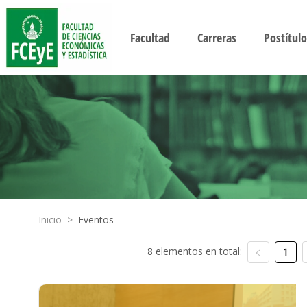
Facultad
Carreras
Postítulo
Inicio
>
Eventos
8 elementos en total:
1