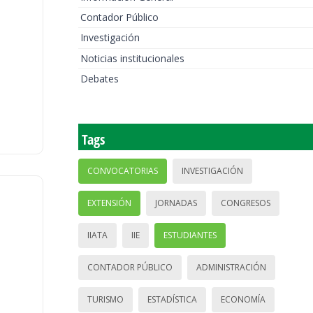
Contador Público
Investigación
Noticias institucionales
Debates
Tags
CONVOCATORIAS
INVESTIGACIÓN
EXTENSIÓN
JORNADAS
CONGRESOS
IIATA
IIE
ESTUDIANTES
CONTADOR PÚBLICO
ADMINISTRACIÓN
TURISMO
ESTADÍSTICA
ECONOMÍA