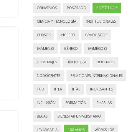
CONVENIOS
POSGRADO
POSTÍTULOS
CIENCIA Y TECNOLOGÍA
INSTITUCIONALES
CURSOS
INGRESO
GRADUADOS
EXÁMENES
GÉNERO
EFEMÉRIDES
HOMENAJES
BIBLIOTECA
DOCENTES
NODOCENTES
RELACIONES INTERNACIONALES
I + D
IITEA
IITAE
INGRESANTES
INCLUSIÓN
FORMACIÓN
CHARLAS
BECAS
BIENESTAR UNIVERSITARIO
LEY MICAELA
100 AÑOS
WORKSHOP