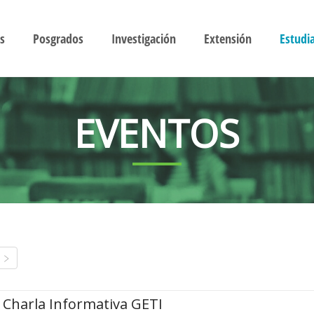
s
Posgrados
Investigación
Extensión
Estudi
EVENTOS
Charla Informativa GETI