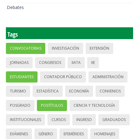
Debates
Tags
CONVOCATORIAS
INVESTIGACIÓN
EXTENSIÓN
JORNADAS
CONGRESOS
IIATA
IIE
ESTUDIANTES
CONTADOR PÚBLICO
ADMINISTRACIÓN
TURISMO
ESTADÍSTICA
ECONOMÍA
CONVENIOS
POSGRADO
POSTÍTULOS
CIENCIA Y TECNOLOGÍA
INSTITUCIONALES
CURSOS
INGRESO
GRADUADOS
EXÁMENES
GÉNERO
EFEMÉRIDES
HOMENAJES