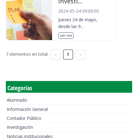
Investi...
2024-05-24 09:00:00
Jueves 24 de mayo,
desde las 9...
Leer más
7 elementos en total:
1
Categorías
Alumnado
Información General
Contador Público
Investigación
Noticias institucionales