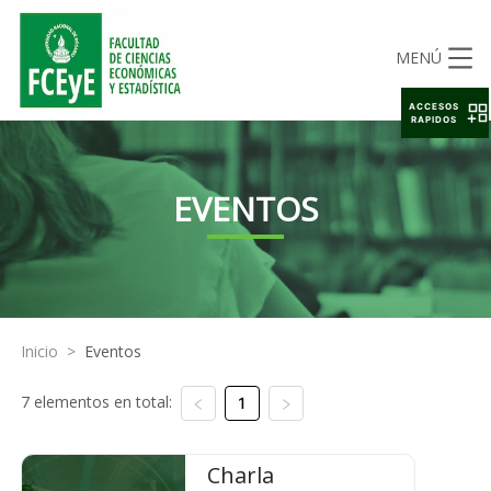
MENÚ
ACCESOS
RAPIDOS
EVENTOS
Inicio
>
Eventos
7 elementos en total:
1
Charla