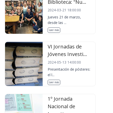
Biblioteca: "Nu...
2024-03-21 18:00:00
Jueves 21 de marzo,
desde las ...
Leer más
VI Jornadas de
Jóvenes Investi...
2024-05-13 14:00:00
Presentación de pósteres:
el l...
Leer más
1º Jornada
Nacional de