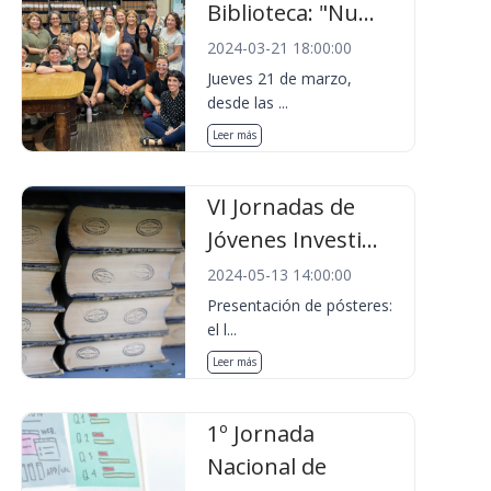
Biblioteca: "Nu...
2024-03-21 18:00:00
Jueves 21 de marzo,
desde las ...
Leer más
VI Jornadas de
Jóvenes Investi...
2024-05-13 14:00:00
Presentación de pósteres:
el l...
Leer más
1º Jornada
Nacional de