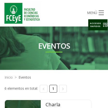
MENÚ
ACCESOS
RAPIDOS
EVENTOS
Inicio
>
Eventos
6 elementos en total:
1
Charla