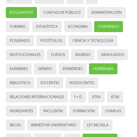
ESTUDIANTES
CONTADOR PÚBLICO
ADMINISTRACIÓN
TURISMO
ESTADÍSTICA
ECONOMÍA
CONVENIOS
POSGRADO
POSTÍTULOS
CIENCIA Y TECNOLOGÍA
INSTITUCIONALES
CURSOS
INGRESO
GRADUADOS
EXÁMENES
GÉNERO
EFEMÉRIDES
HOMENAJES
BIBLIOTECA
DOCENTES
NODOCENTES
RELACIONES INTERNACIONALES
I + D
IITEA
IITAE
INGRESANTES
INCLUSIÓN
FORMACIÓN
CHARLAS
BECAS
BIENESTAR UNIVERSITARIO
LEY MICAELA