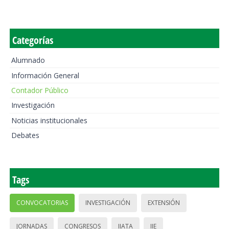
Categorías
Alumnado
Información General
Contador Público
Investigación
Noticias institucionales
Debates
Tags
CONVOCATORIAS
INVESTIGACIÓN
EXTENSIÓN
JORNADAS
CONGRESOS
IIATA
IIE